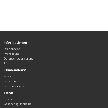
Informationen
DH Konzept
Impressum
Datenschutzerklärung
AGB
Kundendienst
Kontakt
Retouren
Seitenübersicht
Extras
Shops
Geschenkgutscheine