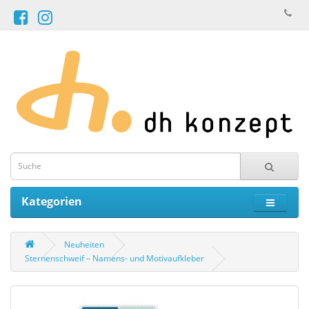
Kategorien
Neuheiten
Sternenschweif – Namens- und Motivaufkleber