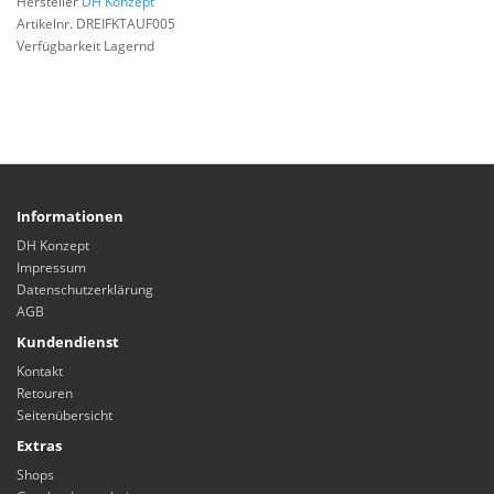
Hersteller
DH Konzept
Artikelnr. DREIFKTAUF005
Verfügbarkeit Lagernd
Informationen
DH Konzept
Impressum
Datenschutzerklärung
AGB
Kundendienst
Kontakt
Retouren
Seitenübersicht
Extras
Shops