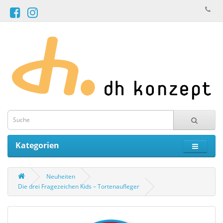
Kategorien
Neuheiten
Die drei Fragezeichen Kids – Tortenaufleger