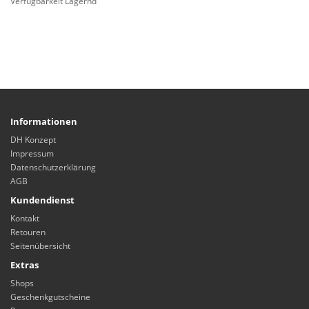
Verfügbarkeit Lagernd
Informationen
DH Konzept
Impressum
Datenschutzerklärung
AGB
Kundendienst
Kontakt
Retouren
Seitenübersicht
Extras
Shops
Geschenkgutscheine