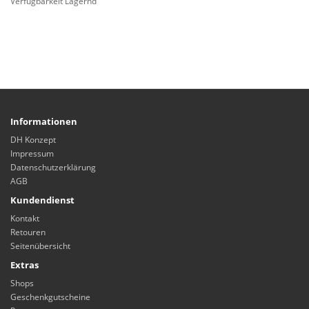
Verfügbarkeit Lagernd
Informationen
DH Konzept
Impressum
Datenschutzerklärung
AGB
Kundendienst
Kontakt
Retouren
Seitenübersicht
Extras
Shops
Geschenkgutscheine