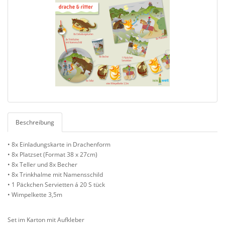
Beschreibung
• 8x Einladungskarte in Drachenform
• 8x Platzset (Format 38 x 27cm)
• 8x Teller und 8x Becher
• 8x Trinkhalme mit Namensschild
• 1 Päckchen Servietten á 20 S tück
• Wimpelkette 3,5m
Set im Karton mit Aufkleber