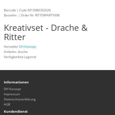
Barcode | Code 4013986302026
Bestellnr. | Order Nr. RITTERPARTY008
Kreativset - Drache &
Ritter
Hersteller
DH Konzept
Artikelnr. drache
Verfügbarkeit Lagernd
Informationen
DH Konzept
Impressum
Datenschutzerklärung
AGB
Kundendienst