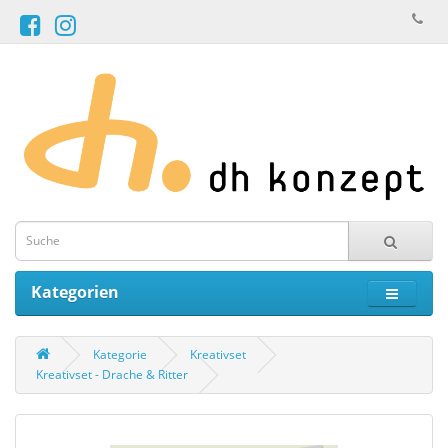
Kategorien
Kategorie
Kreativset
Kreativset - Drache & Ritter