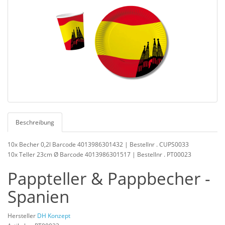
Beschreibung
10x Becher 0,2l Barcode 4013986301432 | Bestellnr . CUPS0033
10x Teller 23cm Ø Barcode 4013986301517 | Bestellnr . PT00023
Pappteller & Pappbecher -
Spanien
Hersteller
DH Konzept