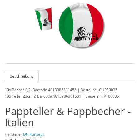
Beschreibung
10x Becher 0,2l Barcode 4013986301456 | Bestellnr . CUPS0035
10x Teller 23cm Ø Barcode 4013986301531 | Bestellnr . PT00035
Pappteller & Pappbecher -
Italien
Hersteller
DH Konzept