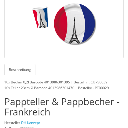
Beschreibung
10x Becher 0,2l Barcode 4013986301395 | Bestellnr . CUPS0039
10x Teller 23cm Ø Barcode 4013986301470 | Bestellnr . PT00029
Pappteller & Pappbecher -
Frankreich
Hersteller
DH Konzept