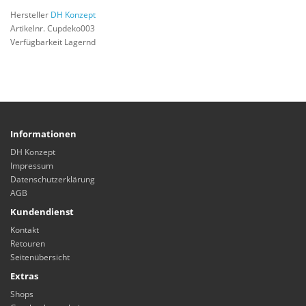
Hersteller
DH Konzept
Artikelnr. Cupdeko003
Verfügbarkeit Lagernd
Informationen
DH Konzept
Impressum
Datenschutzerklärung
AGB
Kundendienst
Kontakt
Retouren
Seitenübersicht
Extras
Shops