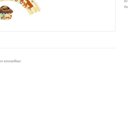
Ar
Ve
n einstellbar.