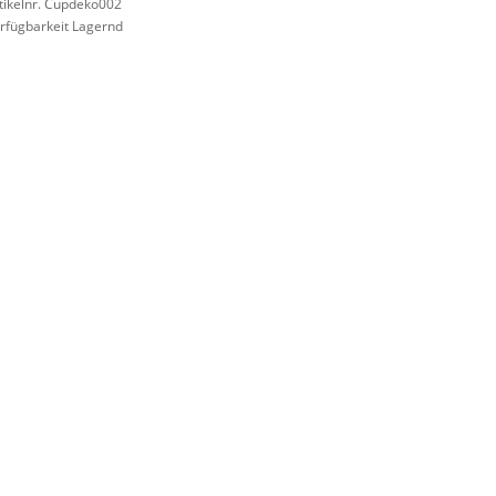
tikelnr. Cupdeko002
rfügbarkeit Lagernd