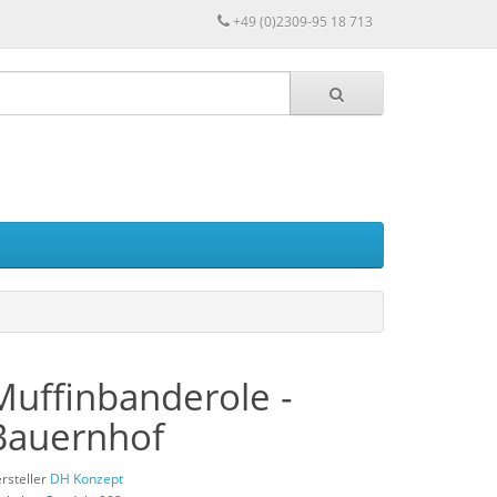
+49 (0)2309-95 18 713
Muffinbanderole -
Bauernhof
rsteller
DH Konzept