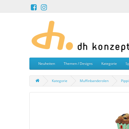
Neuheiten
Themen / Designs
Kategorie
Sp
Kategorie
Muffinbanderolen
Pipp