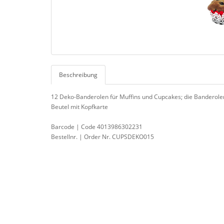
Beschreibung
12 Deko-Banderolen für Muffins und Cupcakes; die Banderolen 
Beutel mit Kopfkarte
Barcode | Code 4013986302231
Bestellnr. | Order Nr. CUPSDEKO015