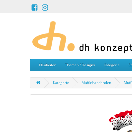
Neuheiten
Themen / Designs
Kategorie
Sp
Kategorie
Muffinbanderolen
Muff