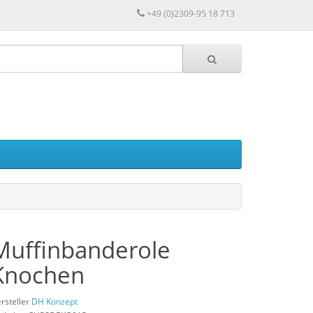
+49 (0)2309-95 18 713
Muffinbanderole
Knochen
rsteller
DH Konzept