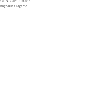
tikelnr. CUPSDEKO015
rfügbarkeit Lagernd