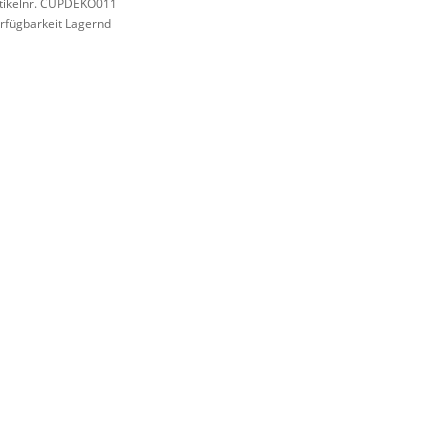
tikelnr. CUPDEKO011
rfügbarkeit Lagernd