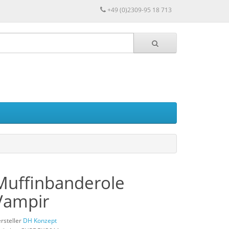
+49 (0)2309-95 18 713
Muffinbanderole
Vampir
rsteller
DH Konzept