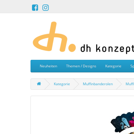
Neuheiten
Themen / Designs
Kategorie
Sp
Kategorie
Muffinbanderolen
Muff