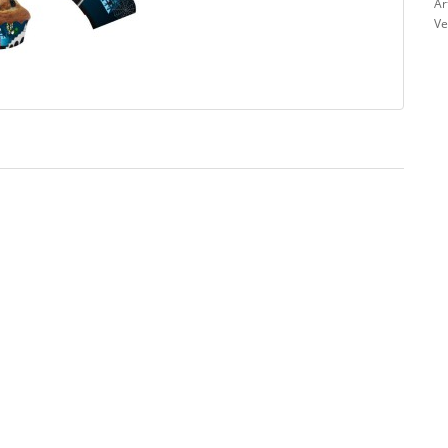
Ar
Ve