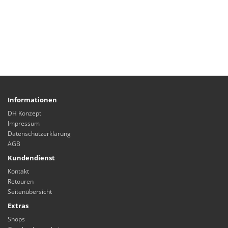
Informationen
DH Konzept
Impressum
Datenschutzerklärung
AGB
Kundendienst
Kontakt
Retouren
Seitenübersicht
Extras
Shops