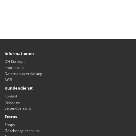
Informationen
DH Konzept
Impressum
Datenschutzerklärung
AGB
Kundendienst
Kontakt
Retouren
Seitenübersicht
Extras
Shops
Geschenkgutscheine