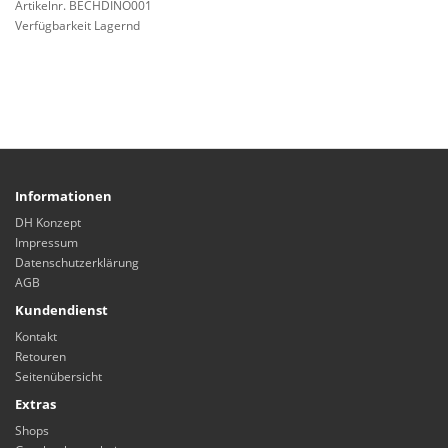
Artikelnr. BECHDINO001
Verfügbarkeit Lagernd
Informationen
DH Konzept
Impressum
Datenschutzerklärung
AGB
Kundendienst
Kontakt
Retouren
Seitenübersicht
Extras
Shops