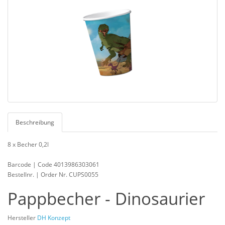
Beschreibung
8 x Becher 0,2l
Barcode | Code 4013986303061
Bestellnr. | Order Nr. CUPS0055
Pappbecher - Dinosaurier
Hersteller
DH Konzept