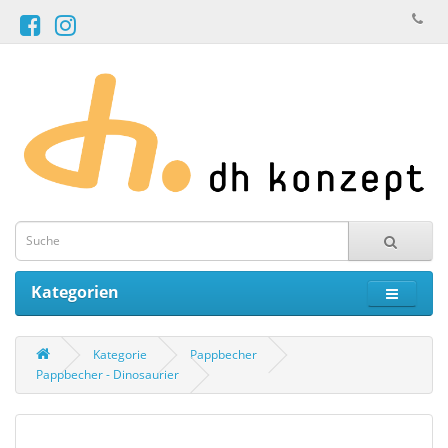
Kategorien
Kategorie
Pappbecher
Pappbecher - Dinosaurier