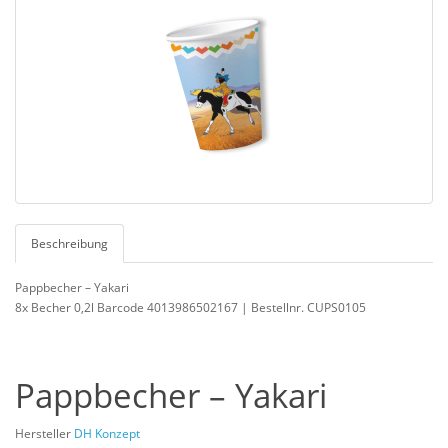
Beschreibung
Pappbecher – Yakari
8x Becher 0,2l Barcode 4013986502167 | Bestellnr. CUPS0105
Pappbecher – Yakari
Hersteller
DH Konzept