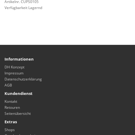
Artikelnr. CUPS0105
Verfügbarkeit Lagernd
Informationen
DH Konzept
Impressum
Datenschutzerklärung
AGB
Kundendienst
Kontakt
Retouren
Seitenübersicht
Extras
Shops