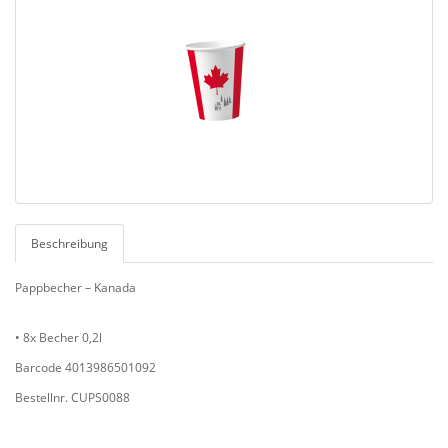
Beschreibung
Pappbecher – Kanada
• 8x Becher 0,2l
Barcode 4013986501092
Bestellnr. CUPS0088