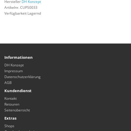
Hersteller
DH Konzept
Artikelnr. CUPS0033
Verfügbarkeit Lagernd
Informationen
DH Konzept
Impressum
Datenschutzerklärung
AGB
Kundendienst
Kontakt
Retouren
Seitenübersicht
Extras
Shops