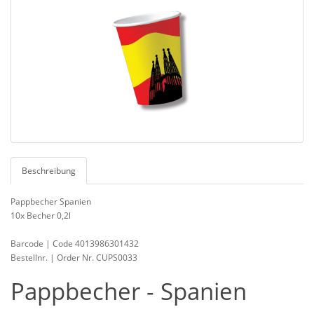
Beschreibung
Pappbecher Spanien
10x Becher 0,2l
Barcode | Code 4013986301432
Bestellnr. | Order Nr. CUPS0033
Pappbecher - Spanien