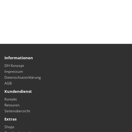
Informationen
DH Konzept
Impressum
Datenschutzerklärung
AGB
Kundendienst
Kontakt
Retouren
Seitenübersicht
Extras
Shops