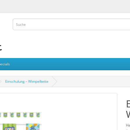
ecials
Einschulung – Wimpelkette
He