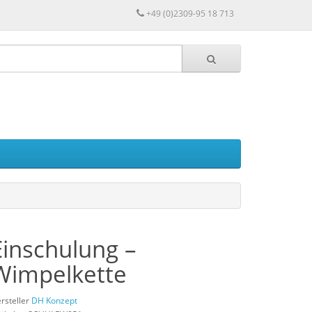
+49 (0)2309-95 18 713
Einschulung –
Wimpelkette
rsteller
DH Konzept