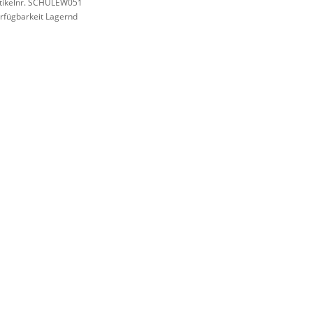
tikelnr. SCHULEW051
rfügbarkeit Lagernd