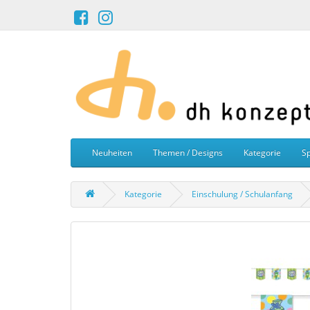
Neuheiten
Themen / Designs
Kategorie
Sp
Kategorie
Einschulung / Schulanfang