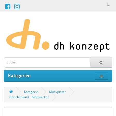
Kategorien
Kategorie
Motivpicker
Griechenland – Motivpicker