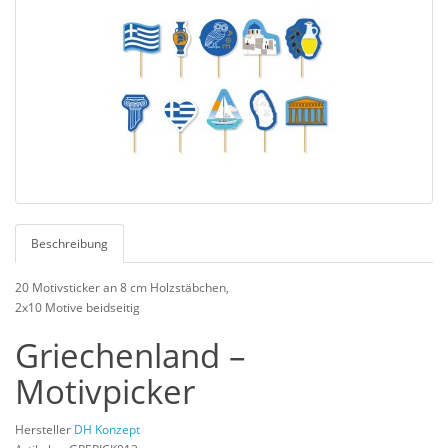
Beschreibung
20 Motivsticker an 8 cm Holzstäbchen,
2x10 Motive beidseitig
Griechenland –
Motivpicker
Hersteller
DH Konzept