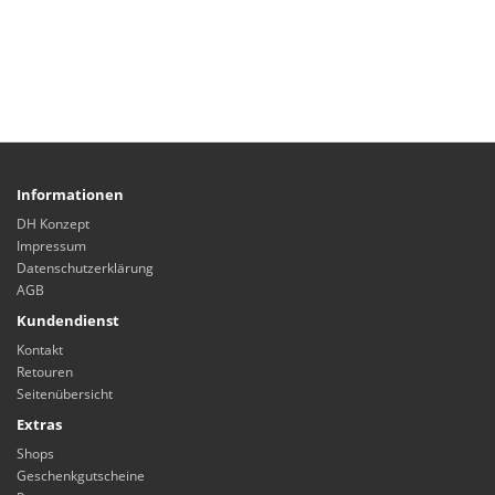
Informationen
DH Konzept
Impressum
Datenschutzerklärung
AGB
Kundendienst
Kontakt
Retouren
Seitenübersicht
Extras
Shops
Geschenkgutscheine