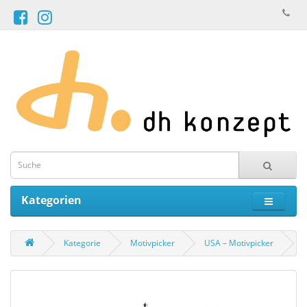
Kategorien
Kategorie
Motivpicker
USA – Motivpicker