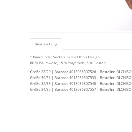
Beschreibung
1 Paar Kinder Socken im Die Olchis Design
80 % Baumwolle, 15 % Polyamide, 5 % Elastan
Größe 28/29 | Barcode 4013986307526 | Bestellnr. OLCHIS
Größe 30/31 | Barcode 4013986307533 | Bestellnr. OLCHIS
Größe 32/33 | Barcode 4013986307540 | Bestellnr. OLCHIS
Größe 34/35 | Barcode 4013986307557 | Bestellnr. OLCHIS