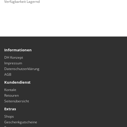
Verfügbarkeit Lagernd
Informationen
DH Konzept
Impressum
Datenschutzerklärung
AGB
Kundendienst
Kontakt
Retouren
Seitenübersicht
Extras
Shops
Geschenkgutscheine