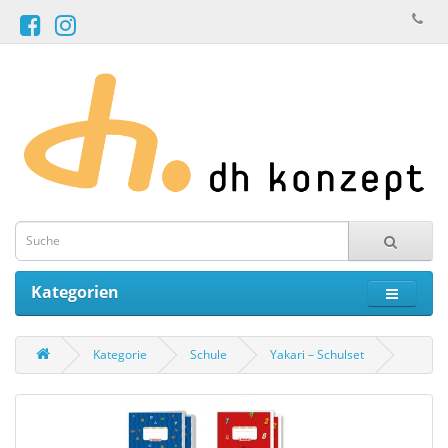
Kategorien
Kategorie
Schule
Yakari – Schulset