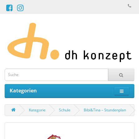
Kategorien
Kategorie
Schule
Bibi&Tina – Stundenplan