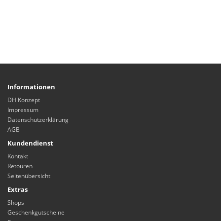
Informationen
DH Konzept
Impressum
Datenschutzerklärung
AGB
Kundendienst
Kontakt
Retouren
Seitenübersicht
Extras
Shops
Geschenkgutscheine