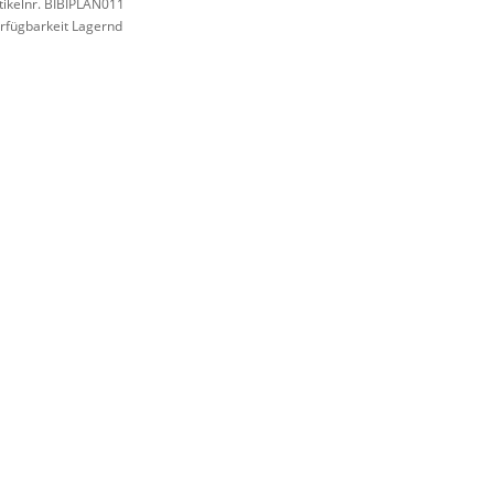
tikelnr. BIBIPLAN011
rfügbarkeit Lagernd