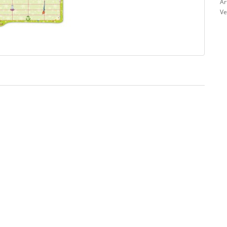
Ar
Ve