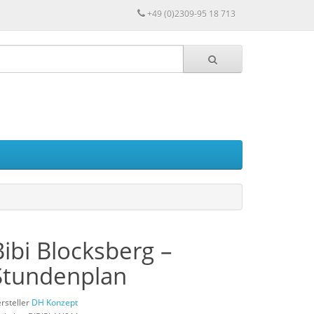
+49 (0)2309-95 18 713
Bibi Blocksberg –
Stundenplan
rsteller
DH Konzept