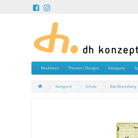
Neuheiten
Themen / Designs
Kategorie
Sp
Kategorie
Schule
Bibi Blocksberg