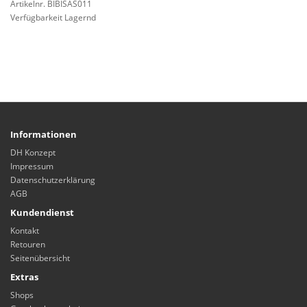
Artikelnr. BIBISAS011
Verfügbarkeit Lagernd
Informationen
DH Konzept
Impressum
Datenschutzerklärung
AGB
Kundendienst
Kontakt
Retouren
Seitenübersicht
Extras
Shops