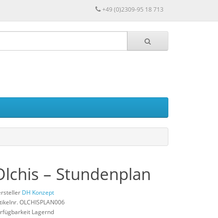
+49 (0)2309-95 18 713
Olchis – Stundenplan
rsteller
DH Konzept
tikelnr. OLCHISPLAN006
rfügbarkeit Lagernd