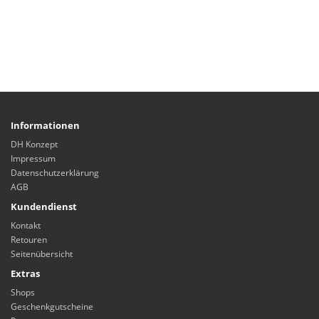
Informationen
DH Konzept
Impressum
Datenschutzerklärung
AGB
Kundendienst
Kontakt
Retouren
Seitenübersicht
Extras
Shops
Geschenkgutscheine