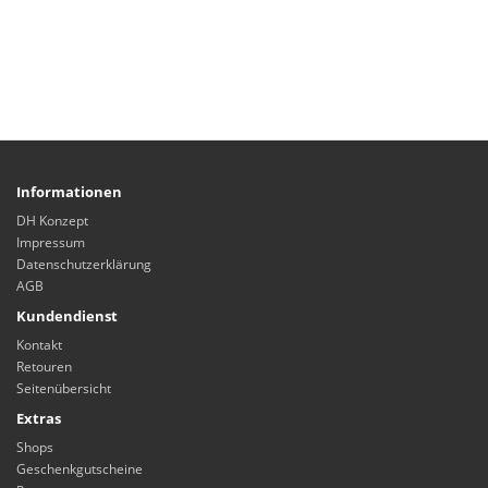
Informationen
DH Konzept
Impressum
Datenschutzerklärung
AGB
Kundendienst
Kontakt
Retouren
Seitenübersicht
Extras
Shops
Geschenkgutscheine