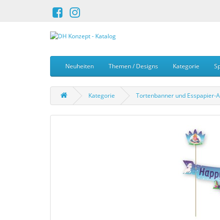
Neuheiten
Themen / Designs
Kategorie
Sp
Kategorie
Tortenbanner und Esspapier-A