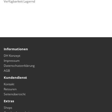
Verfügbarkeit Lagernd
Informationen
DH Konzept
Impressum
Datenschutzerklärung
AGB
Kundendienst
Kontakt
Retouren
Seitenübersicht
Extras
Shops