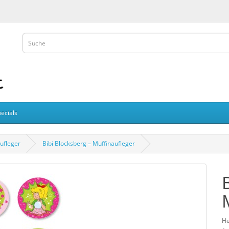
ecials
ufleger
Bibi Blocksberg – Muffinaufleger
He