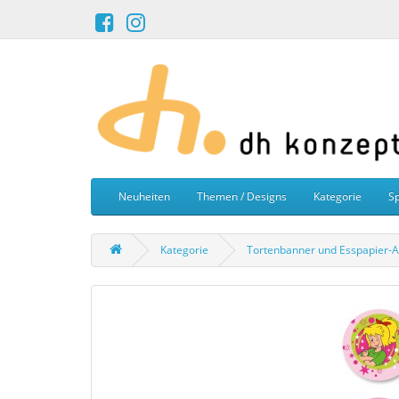
Neuheiten
Themen / Designs
Kategorie
Sp
Kategorie
Tortenbanner und Esspapier-A