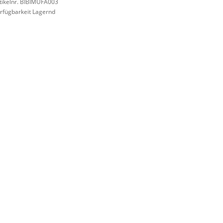
tikelnr. BIBIMUFA003
rfügbarkeit Lagernd