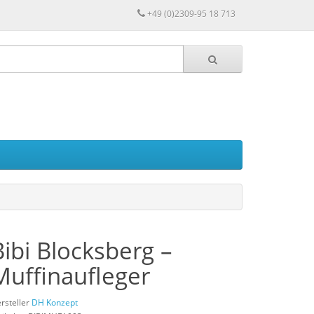
+49 (0)2309-95 18 713
Bibi Blocksberg –
Muffinaufleger
rsteller
DH Konzept