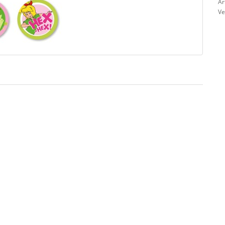
Ar
Ve