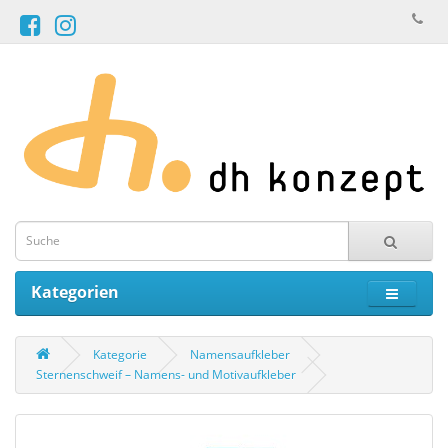
Kategorien
Kategorie
Namensaufkleber
Sternenschweif – Namens- und Motivaufkleber