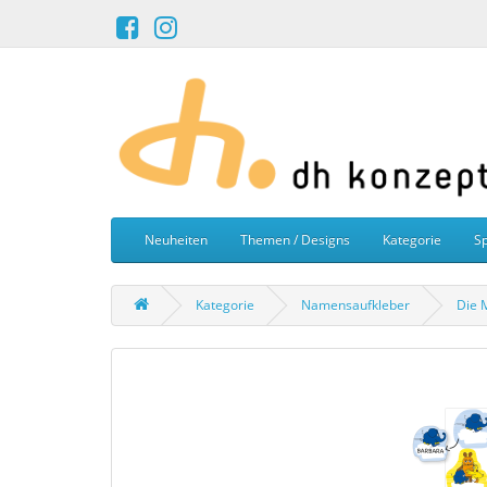
Neuheiten
Themen / Designs
Kategorie
Sp
Kategorie
Namensaufkleber
Die 