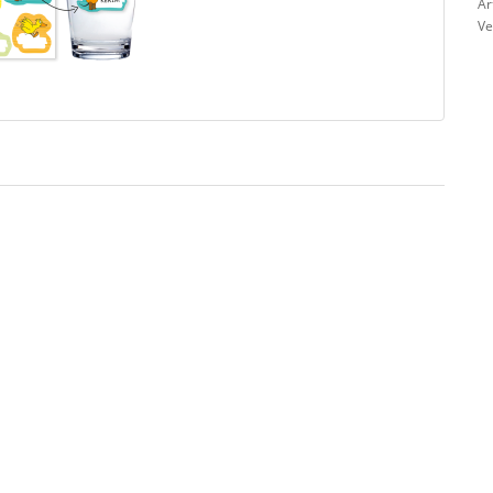
Ar
Ve