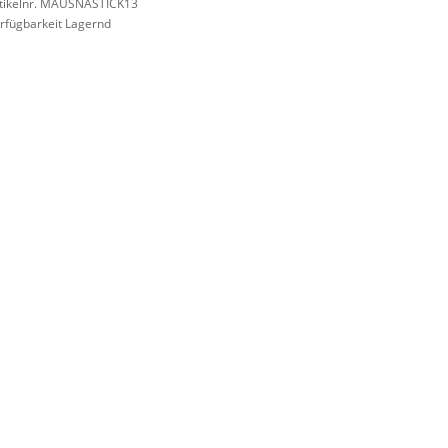
tikelnr. MAUSNASTICK13
rfügbarkeit Lagernd