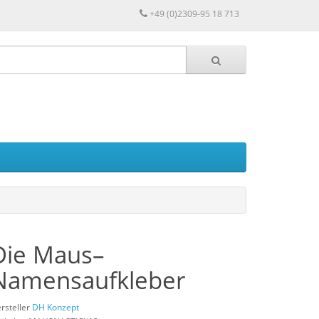
+49 (0)2309-95 18 713
Die Maus–
Namensaufkleber
rsteller
DH Konzept