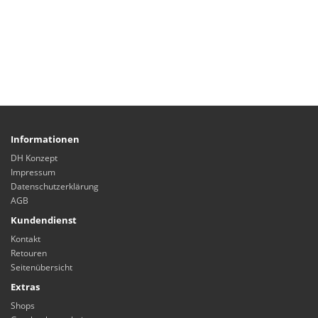
Informationen
DH Konzept
Impressum
Datenschutzerklärung
AGB
Kundendienst
Kontakt
Retouren
Seitenübersicht
Extras
Shops