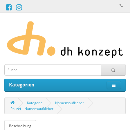
Kategorien
Kategorie
Namensaufkleber
Polizei – Namensaufkleber
Beschreibung