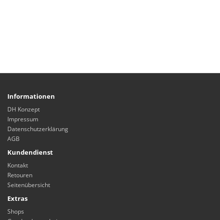
Informationen
DH Konzept
Impressum
Datenschutzerklärung
AGB
Kundendienst
Kontakt
Retouren
Seitenübersicht
Extras
Shops