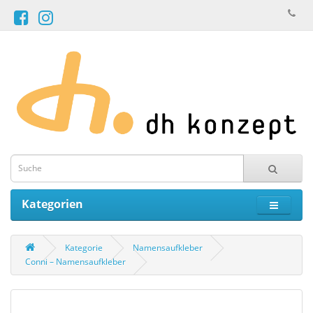
Kategorien
Kategorie
Namensaufkleber
Conni – Namensaufkleber