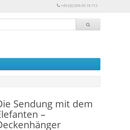
+49 (0)2309-95 18 713
Die Sendung mit dem
Elefanten –
Deckenhänger