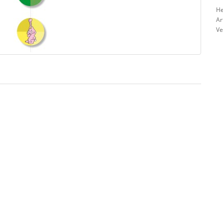
He
Ar
Ve