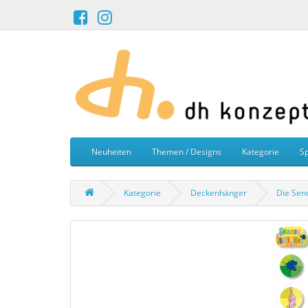
Neuheiten
Themen / Designs
Kategorie
Sp
Kategorie
Deckenhänger
Die Sen