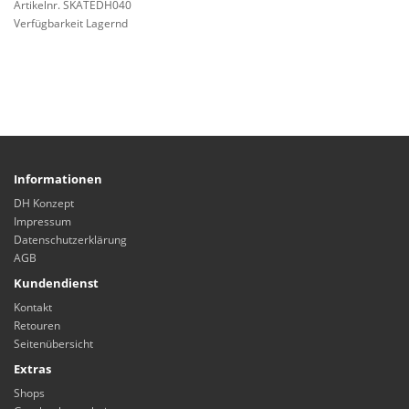
Artikelnr. SKATEDH040
Verfügbarkeit Lagernd
Informationen
DH Konzept
Impressum
Datenschutzerklärung
AGB
Kundendienst
Kontakt
Retouren
Seitenübersicht
Extras
Shops