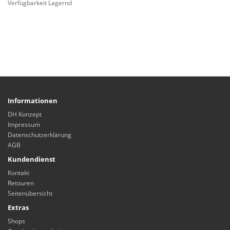
Verfügbarkeit Lagernd
Informationen
DH Konzept
Impressum
Datenschutzerklärung
AGB
Kundendienst
Kontakt
Retouren
Seitenübersicht
Extras
Shops