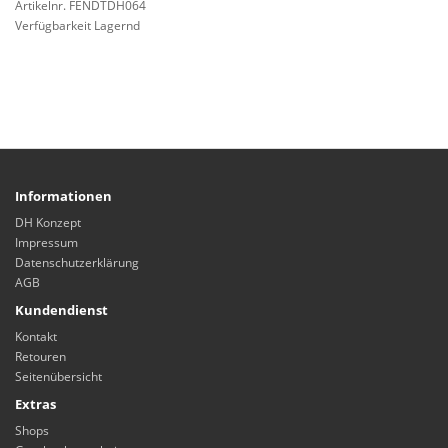
Artikelnr. FENDTDH064
Verfügbarkeit Lagernd
Informationen
DH Konzept
Impressum
Datenschutzerklärung
AGB
Kundendienst
Kontakt
Retouren
Seitenübersicht
Extras
Shops