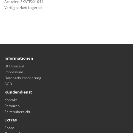
Artikelnr. SKATEXXL041
Verfügbarkeit Lagernd
Informationen
DH Konzept
Impressum
Datenschutzerklärung
AGB
Kundendienst
Kontakt
Retouren
Seitenübersicht
Extras
Shops