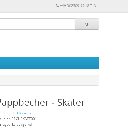
+49 (0)2309-95 18 713
Pappbecher - Skater
rsteller
DH Konzept
tikelnr. BECHSKATE001
rfügbarkeit Lagernd