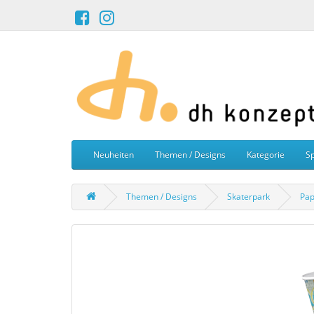
Neuheiten
Themen / Designs
Kategorie
Sp
Themen / Designs
Skaterpark
Pap