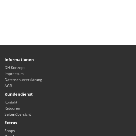
Informationen
DH Konzept
Impressum
Datenschutzerklärung
AGB
Kundendienst
Kontakt
Retouren
Seitenübersicht
Extras
Shops