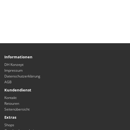
Informationen
DH Konzept
Impressum
Datenschutzerklärung
AGB
Kundendienst
Kontakt
Retouren
Seitenübersicht
Extras
Shops