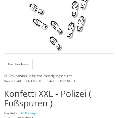
Beschreibung
26 Schuhabdrücke für zwei Verfolgungsspuren
Barcode 4013986301258 | Bestellnr . PSPUR001
Konfetti XXL - Polizei (
Fußspuren )
Hersteller
DH Konzept