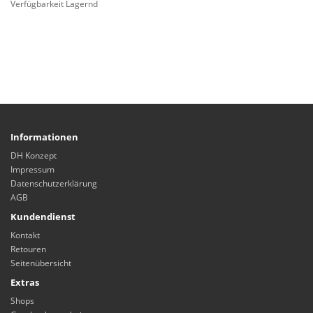
Verfügbarkeit Lagernd
Informationen
DH Konzept
Impressum
Datenschutzerklärung
AGB
Kundendienst
Kontakt
Retouren
Seitenübersicht
Extras
Shops