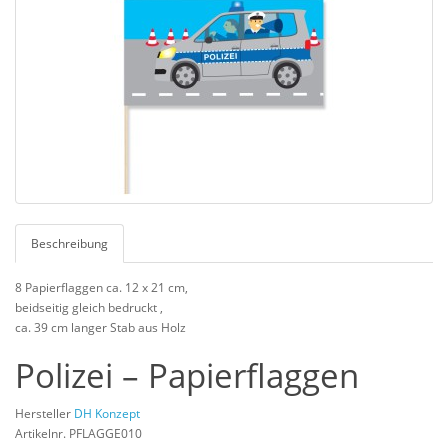
Beschreibung
8 Papierflaggen ca. 12 x 21 cm,
beidseitig gleich bedruckt ,
ca. 39 cm langer Stab aus Holz
Polizei – Papierflaggen
Hersteller
DH Konzept
Artikelnr. PFLAGGE010