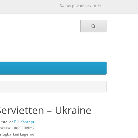
+49 (0)2309-95 18 713
Servietten – Ukraine
rsteller
DH Konzept
tikelnr. UKRSERV052
rfügbarkeit Lagernd