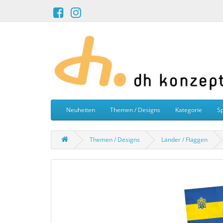
Neuheiten
Themen / Designs
Kategorie
Sp
Themen / Designs
Länder / Flaggen